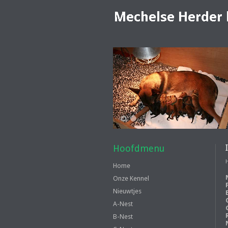
1
2
Hoofdmenu
Home
Onze Kennel
Nieuwtjes
A-Nest
B-Nest