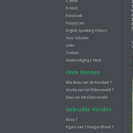
C-Nest
D-Nest
Fotoboek
PuppyCam
English Speaking Visitors
Voor Scholen
Links
Contact
Aankondiging E-Nest
Onze Honden
Bila Beau van de Ruisdael †
Aischa van het Eldenseveld †
Devi van het Eldenseveld
Gebruikte Honden
Koos †
Figaro van 't Haagse Bloed †