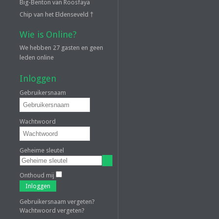
Big-Benton van Roosfaya
Chip van het Eldenseveld †
Wie is Online?
We hebben 27 gasten en geen
leden online
Inloggen
Gebruikersnaam
Wachtwoord
Geheime sleutel
Onthoud mij
Inloggen
Gebruikersnaam vergeten?
Wachtwoord vergeten?