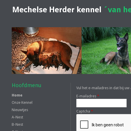
1
2
Hoofdmenu
Vul het e-mailadres in dat bij 
Home
E-mailadres
*
Onze Kennel
Nieuwtjes
Captcha
*
A-Nest
B-Nest